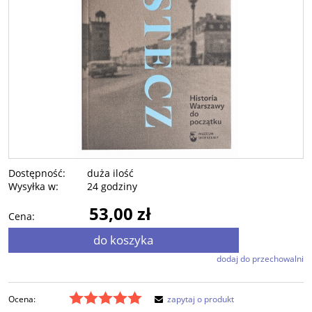
Dostępność:
duża ilość
Wysyłka w:
24 godziny
53,00 zł
Cena:
do koszyka
dodaj do przechowalni
Ocena:
zapytaj o produkt