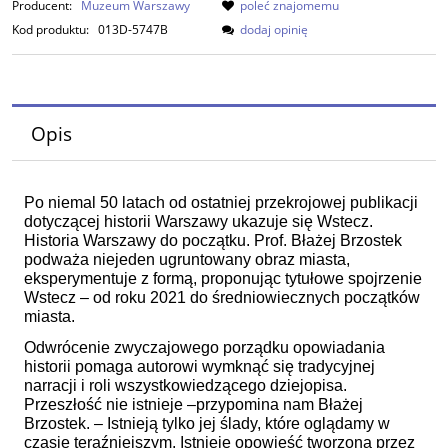
Producent:
Muzeum Warszawy
poleć znajomemu
Kod produktu:
013D-5747B
dodaj opinię
Opis
Po niemal 50 latach od ostatniej przekrojowej publikacji
dotyczącej historii Warszawy ukazuje się Wstecz.
Historia Warszawy do początku. Prof. Błażej Brzostek
podważa niejeden ugruntowany obraz miasta,
eksperymentuje z formą, proponując tytułowe spojrzenie
Wstecz – od roku 2021 do średniowiecznych początków
miasta.
Odwrócenie zwyczajowego porządku opowiadania
historii pomaga autorowi wymknąć się tradycyjnej
narracji i roli wszystkowiedzącego dziejopisa.
Przeszłość nie istnieje –przypomina nam Błażej
Brzostek. – Istnieją tylko jej ślady, które oglądamy w
czasie teraźniejszym. Istnieje opowieść tworzona przez