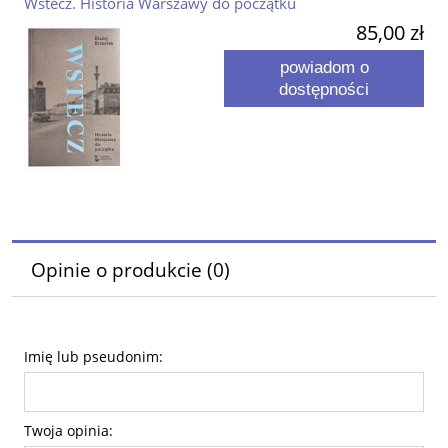
Wstecz. Historia Warszawy do początku
85,00 zł
powiadom o
dostępności
Opinie o produkcie (0)
Imię lub pseudonim:
Twoja opinia: