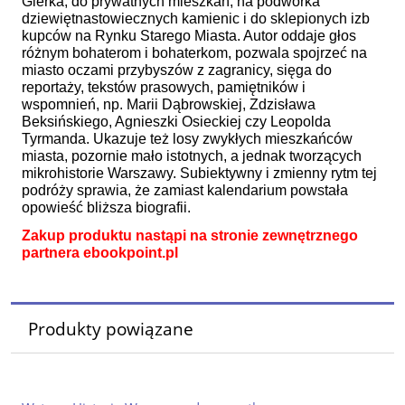
Gierka, do prywatnych mieszkań, na podwórka
dziewiętnastowiecznych kamienic i do sklepionych izb
kupców na Rynku Starego Miasta. Autor oddaje głos
różnym bohaterom i bohaterkom, pozwala spojrzeć na
miasto oczami przybyszów z zagranicy, sięga do
reportaży, tekstów prasowych, pamiętników i
wspomnień, np. Marii Dąbrowskiej, Zdzisława
Beksińskiego, Agnieszki Osieckiej czy Leopolda
Tyrmanda. Ukazuje też losy zwykłych mieszkańców
miasta, pozornie mało istotnych, a jednak tworzących
mikrohistorie Warszawy. Subiektywny i zmienny rytm tej
podróży sprawia, że zamiast kalendarium powstała
opowieść bliższa biografii.
Zakup produktu nastąpi na stronie zewnętrznego
partnera ebookpoint.pl
Produkty powiązane