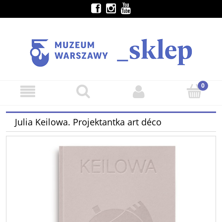
Julia Keilowa. Projektantka art déco