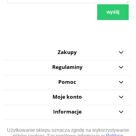
wyślij
Zakupy
Regulaminy
Pomoc
Moje konto
Informacje
Użytkowanie sklepu oznacza zgodę na wykorzystywanie
plików cookies. Szczegółowe informacje w
Polityce