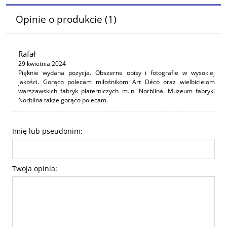
Opinie o produkcie (1)
Rafał
29 kwietnia 2024
Pięknie wydana pozycja. Obszerne opisy i fotografie w wysokiej
jakości. Gorąco polecam miłośnikom Art Déco oraz wielbicielom
warszawskich fabryk platerniczych m.in. Norblina. Muzeum fabryki
Norblina także gorąco polecam.
Imię lub pseudonim:
Twoja opinia: