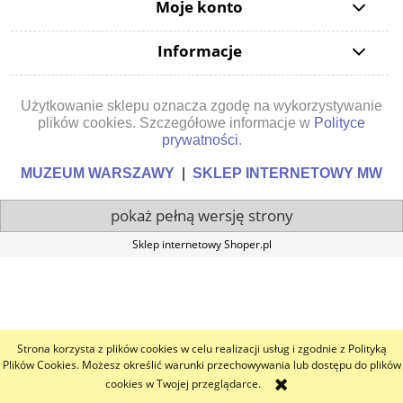
Moje konto
Informacje
Użytkowanie sklepu oznacza zgodę na wykorzystywanie
plików cookies. Szczegółowe informacje w
Polityce
prywatności
.
MUZEUM WARSZAWY
|
SKLEP INTERNETOWY MW
pokaż pełną wersję strony
Sklep internetowy Shoper.pl
Strona korzysta z plików cookies w celu realizacji usług i zgodnie z Polityką
Plików Cookies. Możesz określić warunki przechowywania lub dostępu do plików
cookies w Twojej przeglądarce.